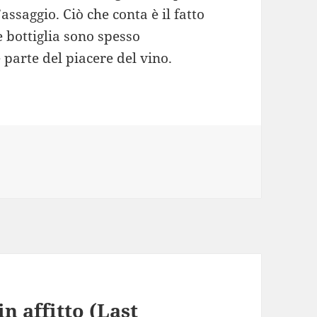
assaggio. Ciò che conta è il fatto
e bottiglia sono spesso
de parte del piacere del vino.
n affitto (Last