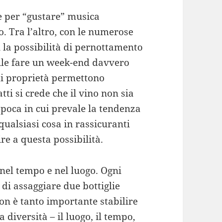
e per “gustare” musica
ro. Tra l’altro, con le numerose
 la possibilità di pernottamento
bile fare un week-end davvero
 di proprietà permettono
tti si crede che il vino non sia
poca in cui prevale la tendenza
ualsiasi cosa in rassicuranti
re a questa possibilità.
 nel tempo e nel luogo. Ogni
di assaggiare due bottiglie
on è tanto importante stabilire
 diversità – il luogo, il tempo,