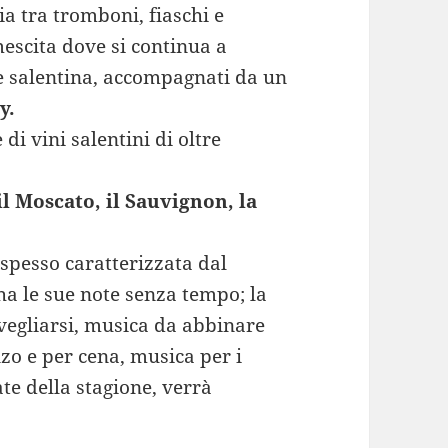
ria tra tromboni, fiaschi e
mescita dove si continua a
ne salentina, accompagnati da un
y.
di vini salentini di oltre
il Moscato, il Sauvignon, la
 spesso caratterizzata dal
 ha le sue note senza tempo; la
vegliarsi, musica da abbinare
zo e per cena, musica per i
ate della stagione, verrà