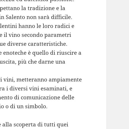
pettano la tradizione e la
n Salento non sarà difficile.
lentini hanno le loro radici e
re il vino secondo parametri
ue diverse caratteristiche.
ie enoteche è quello di riuscire a
uscita, più che darne una
ari vini, metteranno ampiamente
ra i diversi vini esaminati, e
mento di comunicazione delle
io o di un simbolo.
alla scoperta di tutti quei