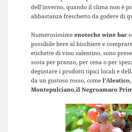
dell’inverno, quando il clima non è p
abbastanza freschetto da godere di qu
Numerosissime
enoteche wine bar
c
possibile bere al bicchiere e comprar
etichette di vino salentino, sono prese
sosta per pranzo, per cena o per spez
degustare i prodotti tipici locali e d
da un gustoso rosso, come
l’Aleatico,
Montepulciano,il Negroamaro Primi