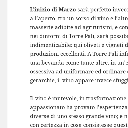
L’inizio di Marzo
sarà perfetto invec
all’aperto, tra un sorso di vino e l’alt
masserie adibite ad agriturismi, e con
nei dintorni di Torre Pali, sarà possi
indimenticabile: qui oliveti e vigneti
produzioni eccellenti. A Torre Pali infa
una bevanda come tante altre: in un’e
ossessiva ad uniformare ed ordinare q
gerarchie, il vino appare invece sfuggi
Il vino è mutevole, in trasformazione
appassionato ha provato l’esperienza 
diverse di uno stesso grande vino; e n
con certezza in cosa consistesse questa