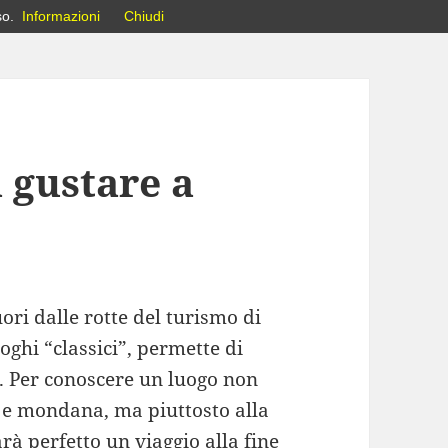
so.
Informazioni
Chiudi
a gustare a
ori dalle rotte del turismo di
oghi “classici”, permette di
i. Per conoscere un luogo non
a e mondana, ma piuttosto alla
rà perfetto un viaggio alla fine