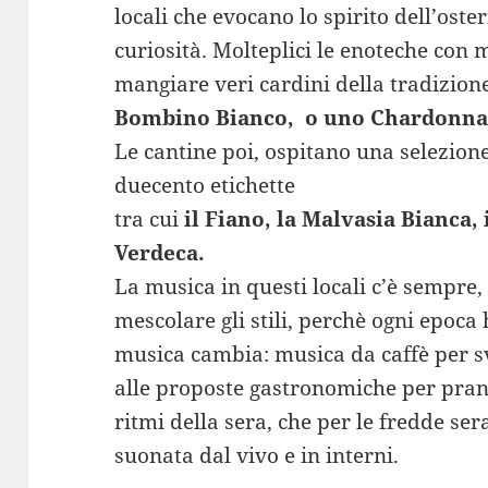
locali che evocano lo spirito dell’oste
curiosità. Molteplici le enoteche con 
mangiare veri cardini della tradizio
Bombino Bianco, o uno Chardonna
Le cantine poi, ospitano una selezione 
duecento etichette
tra cui
il Fiano, la Malvasia Bianca, 
Verdeca.
La musica in questi locali c’è sempre,
mescolare gli stili, perchè ogni epoca
musica cambia: musica da caffè per s
alle proposte gastronomiche per pran
ritmi della sera, che per le fredde ser
suonata dal vivo e in interni.