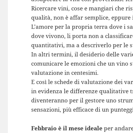
Ricercare vini, cose e mangiari che ris
qualità, non è affar semplice, eppure i
L’amore per la propria terra dove i sa
dove vivono, li porta non a classifica
quantitativi, ma a descriverlo per le s
In altri termini, il desiderio delle var
comunicare le emozioni che un vino s
valutazione in centesimi.
E così le schede di valutazione dei v
in evidenza le differenze qualitative t
diventeranno per il gestore uno stru
sensazioni, più efficace di un puntegg
Febbraio è il mese ideale
per andare 