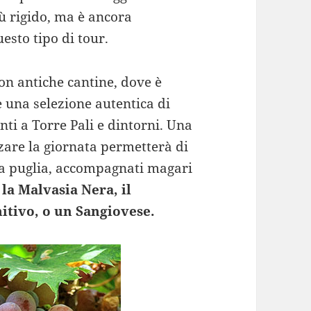
iù rigido, ma è ancora
esto tipo di tour.
on antiche cantine, dove è
e una selezione autentica di
nti a Torre Pali e dintorni. Una
zare la giornata permetterà di
ella puglia, accompagnati magari
 la Malvasia Nera, il
tivo, o un Sangiovese.