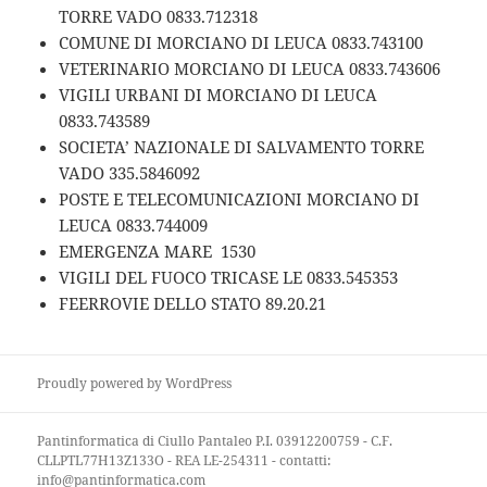
TORRE VADO 0833.712318
COMUNE DI MORCIANO DI LEUCA 0833.743100
VETERINARIO MORCIANO DI LEUCA 0833.743606
VIGILI URBANI DI MORCIANO DI LEUCA
0833.743589
SOCIETA’ NAZIONALE DI SALVAMENTO TORRE
VADO 335.5846092
POSTE E TELECOMUNICAZIONI MORCIANO DI
LEUCA 0833.744009
EMERGENZA MARE 1530
VIGILI DEL FUOCO TRICASE LE 0833.545353
FEERROVIE DELLO STATO 89.20.21
Proudly powered by WordPress
Pantinformatica di Ciullo Pantaleo P.I. 03912200759 - C.F.
CLLPTL77H13Z133O - REA LE-254311 - contatti:
info@pantinformatica.com