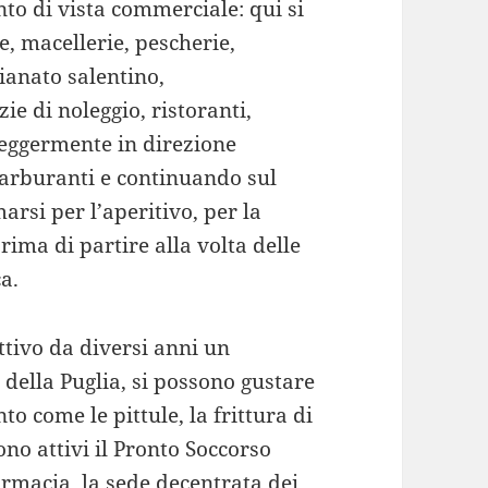
nto di vista commerciale: qui si
, macellerie, pescherie,
gianato salentino,
ie di noleggio, ristoranti,
leggermente in direzione
 carburanti e continuando sul
arsi per l’aperitivo, per la
ima di partire alla volta delle
a.
ttivo da diversi anni un
 della Puglia, si possono gustare
o come le pittule, la frittura di
sono attivi il Pronto Soccorso
armacia, la sede decentrata dei