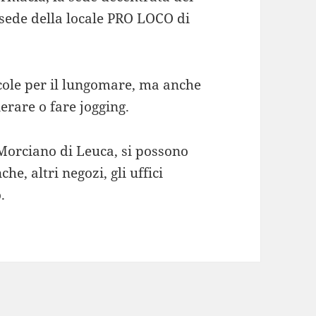
 sede della locale PRO LOCO di
dicole per il lungomare, ma anche
erare o fare jogging.
 Morciano di Leuca, si possono
che, altri negozi, gli uffici
.