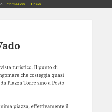
so.
Informazioni
Chiudi
 Vado
ista turistico. Il punto di
lungomare che costeggia quasi
, da Piazza Torre sino a Posto
onima piazza, effettivamente il