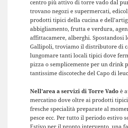
centro più attivo di torre vado dal pu
trovano negozi e supermercati, edicole
prodotti tipici della cucina e dell’arti
abbigliamento, frutta e verdura, agenz
affittacamere, alberghi. Spostandosi 
Gallipoli, troviamo il distributore di
lungomare tanti locali tipici dove ferm
pizza o semplicemente per un drink pr
tantissime discoteche del Capo di leuc
Nell’area a servizi di Torre Vado
è a
mercatino dove oltre ai prodotti tipici
fresche specialità preparate al moment
pesce ecc. Per tutto il periodo estivo 
Estivo per il pronto intervento, una f