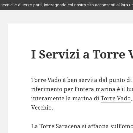
 tecnici e di terze parti, interagendo col nostro sito acconsenti al loro u
I Servizi a Torre
Torre Vado è ben servita dal punto di v
riferimento per l’intera marina è il 
interamente la marina di
Torre Vado
Vecchio.
La Torre Saracena si affaccia sull’om