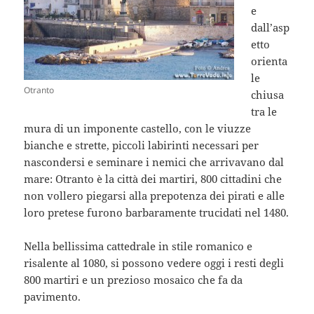
e
dall’asp
etto
orienta
le
Otranto
chiusa
tra le
mura di un imponente castello, con le viuzze
bianche e strette, piccoli labirinti necessari per
nascondersi e seminare i nemici che arrivavano dal
mare: Otranto è la città dei martiri, 800 cittadini che
non vollero piegarsi alla prepotenza dei pirati e alle
loro pretese furono barbaramente trucidati nel 1480.
Nella bellissima cattedrale in stile romanico e
risalente al 1080, si possono vedere oggi i resti degli
800 martiri e un prezioso mosaico che fa da
pavimento.