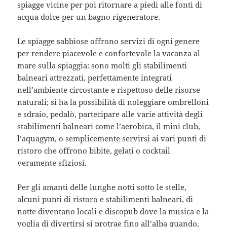
spiagge vicine per poi ritornare a piedi alle fonti di
acqua dolce per un bagno rigeneratore.
Le spiagge sabbiose offrono servizi di ogni genere
per rendere piacevole e confortevole la vacanza al
mare sulla spiaggia: sono molti gli stabilimenti
balneari attrezzati, perfettamente integrati
nell’ambiente circostante e rispettoso delle risorse
naturali; si ha la possibilità di noleggiare ombrelloni
e sdraio, pedalò, partecipare alle varie attività degli
stabilimenti balneari come l’aerobica, il mini club,
l’aquagym, o semplicemente servirsi ai vari punti di
ristoro che offrono bibite, gelati o cocktail
veramente sfiziosi.
Per gli amanti delle lunghe notti sotto le stelle,
alcuni punti di ristoro e stabilimenti balneari, di
notte diventano locali e discopub dove la musica e la
voglia di divertirsi si protrae fino all’alba quando,